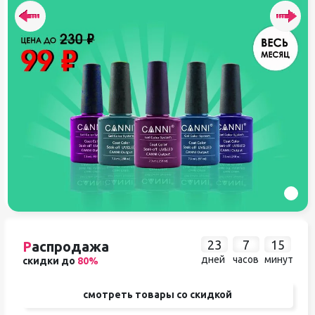
23
7
15
Р
аспродажа
дней
часов
минут
скидки до
80%
смотреть товары со скидкой