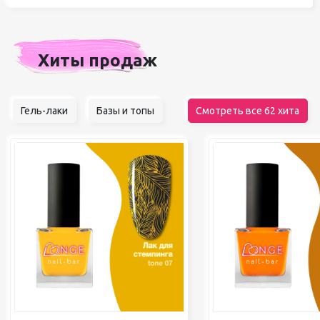
Хиты продаж
Гель-лаки
Базы и топы
Смотреть все 62 хита