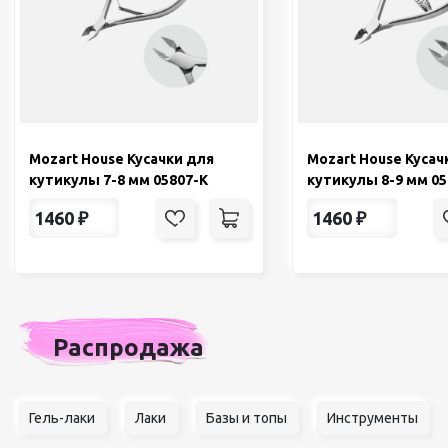
Mozart House Кусачки для
Mozart House Кусач
кутикулы 7-8 мм 05807-К
кутикулы 8-9 мм 05
1460
₽
1460
₽
Распродажа
Гель-лаки
Лаки
Базы и топы
Инструменты