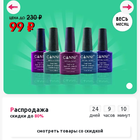
24
9
10
Р
аспродажа
дней
часов
минут
скидки до
80%
смотреть товары со скидкой