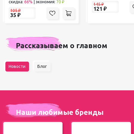
скидка:
66%
|
экономия:
70 ₽
145
₽
121
₽
105
₽
35
₽
Рассказываем о главном
Новости
Блог
Наши любимые бренды