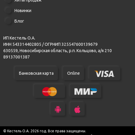
Хиты продаж
Новинки
Блог
ИП Кестель О.А.
ИНН 543314402805 / ОГРНИП 325547600139679
630559, Новосибирская область, р.п. Кольцово, а/я 210
89137001387
Банковская карта
Online
© Кестель О.А. 2026 год. Все права защищены.