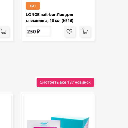
хит
LONGE nail-bar Лак для
стемпинга, 10 мл (№16)
250
₽
Смотреть все 187 новинок