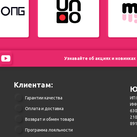
Узнавайте об акциях и новинках
Клиентам:
Ю
Гарантии качества
ИП 
ИНН
Оплата и доставка
630
21
Возврат и обмен товара
89
Программа лояльности