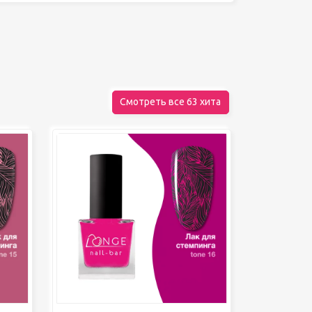
Декор для дома
Шкатулки
БРЕНДЫ
Смотреть все 63 хита