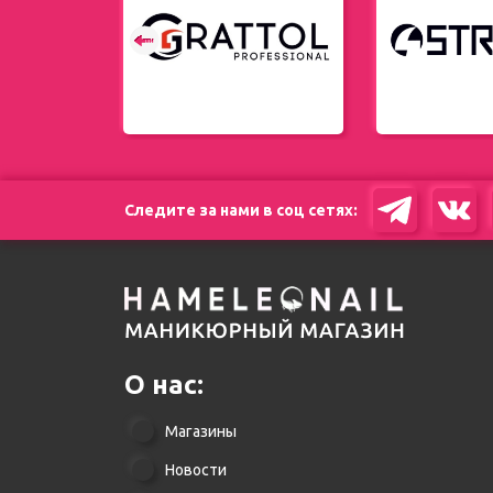
енды
Следите за нами в соц сетях:
О нас:
Магазины
Новости