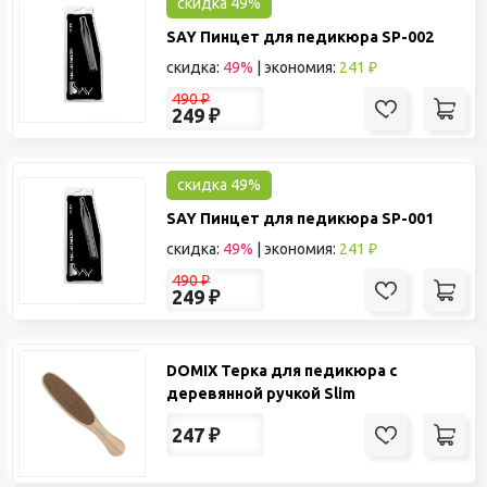
скидка 49%
SAY Пинцет для педикюра SP-002
скидка:
49%
|
экономия:
241 ₽
490
₽
249
₽
скидка 49%
SAY Пинцет для педикюра SP-001
скидка:
49%
|
экономия:
241 ₽
490
₽
249
₽
DOMIX Терка для педикюра с
деревянной ручкой Slim
247
₽