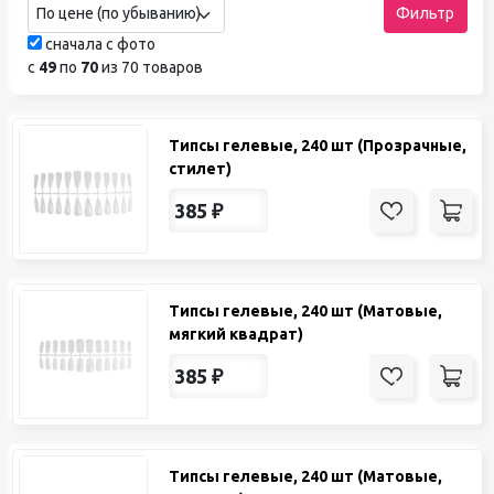
По цене (по убыванию)
Фильтр
сначала с фото
с
49
по
70
из 70 товаров
Типсы гелевые, 240 шт (Прозрачные,
стилет)
385
₽
Типсы гелевые, 240 шт (Матовые,
мягкий квадрат)
385
₽
Типсы гелевые, 240 шт (Матовые,