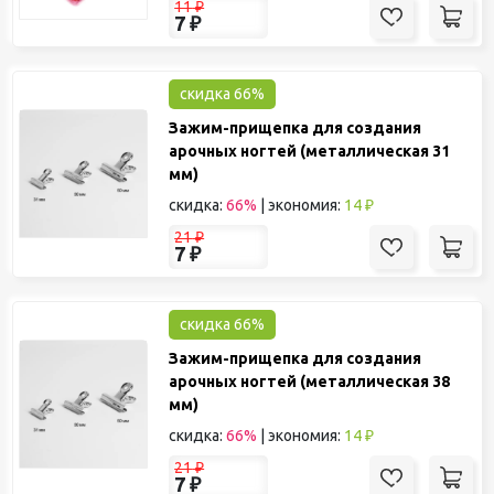
11
₽
7
₽
скидка 66%
Зажим-прищепка для создания
арочных ногтей (металлическая 31
мм)
скидка:
66%
|
экономия:
14 ₽
21
₽
7
₽
скидка 66%
Зажим-прищепка для создания
арочных ногтей (металлическая 38
мм)
скидка:
66%
|
экономия:
14 ₽
21
₽
7
₽