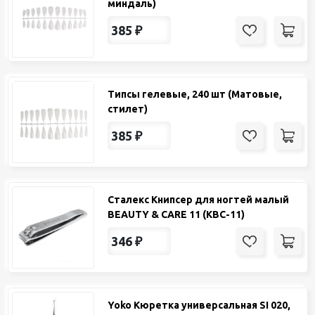
миндаль)
385
₽
Типсы гелевые, 240 шт (Матовые,
стилет)
385
₽
Сталекс Книпсер для ногтей малый
BEAUTY & CARE 11 (KBC-11)
346
₽
Yoko Кюретка универсальная SI 020,