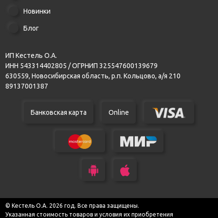
Новинки
Блог
ИП Кестель О.А.
ИНН 543314402805 / ОГРНИП 325547600139679
630559, Новосибирская область, р.п. Кольцово, а/я 210
89137001387
Банковская карта
Online
© Кестель О.А. 2026 год. Все права защищены.
Указанная стоимость товаров и условия их приобретения