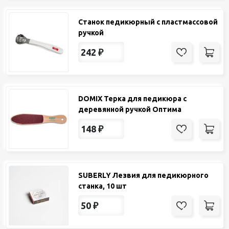
Станок педикюрный с пластмассовой
ручкой
242
₽
DOMIX Терка для педикюра с
деревянной ручкой Оптима
148
₽
SUBERLY Лезвия для педикюрного
станка, 10 шт
50
₽