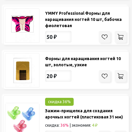
YMMY Professional Формы для
наращивания ногтей 10 шт, бабочка
фиолетовая
50
₽
Формы для наращивания ногтей 10
шт, золотые, узкие
20
₽
скидка 36%
Зажим-прищепка для создания
арочных ногтей (пластиковая 31 мм)
скидка:
36%
|
экономия:
4 ₽