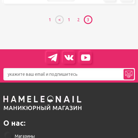
1
1
2
3
О нас:
Магазины