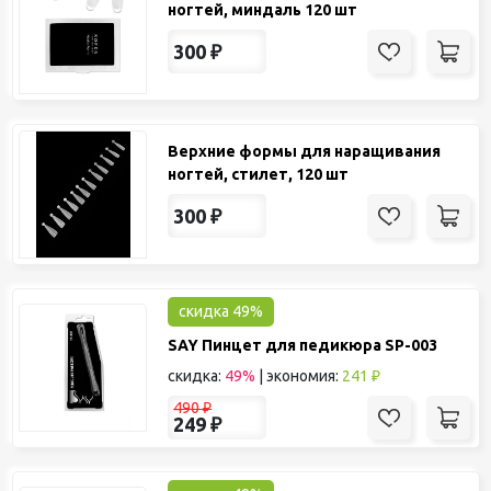
ногтей, миндаль 120 шт
300
₽
Верхние формы для наращивания
ногтей, стилет, 120 шт
300
₽
скидка 49%
SAY Пинцет для педикюра SP-003
скидка:
49%
|
экономия:
241 ₽
490
₽
249
₽