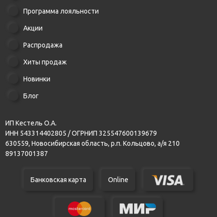
Программа лояльности
Акции
Распродажа
Хиты продаж
Новинки
Блог
ИП Кестель О.А.
ИНН 543314402805 / ОГРНИП 325547600139679
630559, Новосибирская область, р.п. Кольцово, а/я 210
89137001387
Банковская карта
Online