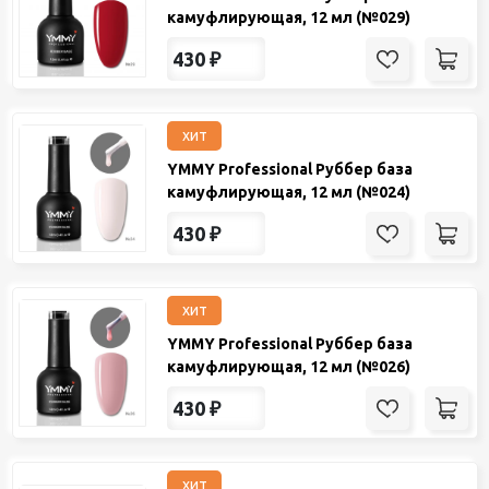
камуфлирующая, 12 мл (№029)
430
₽
хит
YMMY Professional Руббер база
камуфлирующая, 12 мл (№024)
430
₽
хит
YMMY Professional Руббер база
камуфлирующая, 12 мл (№026)
430
₽
хит