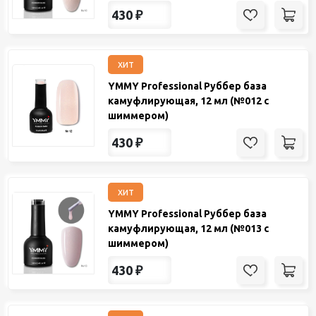
430
₽
хит
YMMY Professional Руббер база
камуфлирующая, 12 мл (№012 с
шиммером)
430
₽
хит
YMMY Professional Руббер база
камуфлирующая, 12 мл (№013 с
шиммером)
430
₽