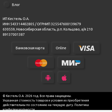
Блог
ИП Кестель О.А.
ИНН 543314402805 / ОГРНИП 325547600139679
630559, Новосибирская область, р.п. Кольцово, а/я 210
89137001387
Банковская карта
Online
© Кестель О.А. 2026 год. Все права защищены.
Указанная стоимость товаров и условия их приобретения
действительны по состоянию на текущую дату.
Политика
конфиденциальности.