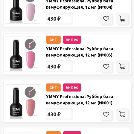
YMMY Professional Руббер база
камуфлирующая, 12 мл (№004)
430
₽
хит
видео
YMMY Professional Руббер база
камуфлирующая, 12 мл (№005)
430
₽
хит
видео
YMMY Professional Руббер база
камуфлирующая, 12 мл (№001)
430
₽