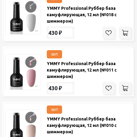
YMMY Professional Руббер база
камуфлирующая, 12 мл (№018 с
шиммером)
430
₽
хит
YMMY Professional Руббер база
камуфлирующая, 12 мл (№011 с
шиммером)
430
₽
хит
YMMY Professional Руббер база
камуфлирующая, 12 мл (№010 с
шиммером)