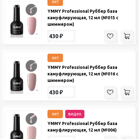
хит
YMMY Professional Руббер база
камуфлирующая, 12 мл (№015 с
шиммером)
430
₽
хит
YMMY Professional Руббер база
камуфлирующая, 12 мл (№016 с
шиммером)
430
₽
хит
видео
YMMY Professional Руббер база
камуфлирующая, 12 мл (№006)