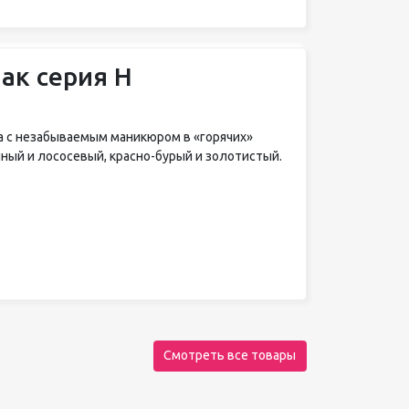
ак серия H
а с незабываемым маникюром в «горячих»
ный и лососевый, красно-бурый и золотистый.
Смотреть все товары