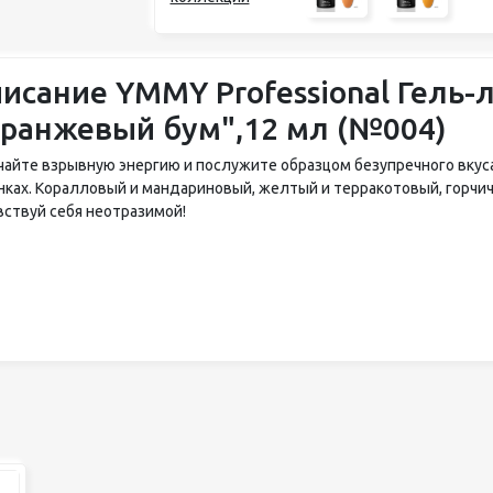
исание YMMY Professional Гель-л
ранжевый бум",12 мл (№004)
чайте взрывную энергию и послужите образцом безупречного вкус
нках. Коралловый и мандариновый, желтый и терракотовый, горчич
вствуй себя неотразимой!