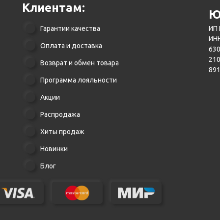
Клиентам:
Ю
Гарантии качества
ИП 
ИНН
Оплата и доставка
630
21
Возврат и обмен товара
89
Программа лояльности
Акции
Распродажа
Хиты продаж
Новинки
Блог