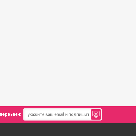
 первыми: