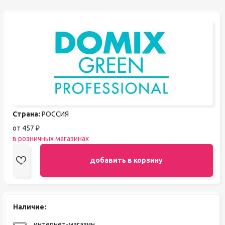
Страна:
РОССИЯ
от 457 ₽
в розничных магазинах
добавить в корзину
Наличие:
интернет-магазин