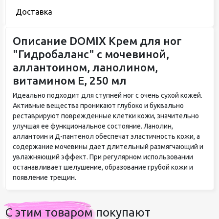
Доставка
Описание DOMIX Крем для ног
"Гидробаланс" с мочевиной,
аллантоином, ланолином,
витамином Е, 250 мл
Идеально подходит для ступней ног с очень сухой кожей.
Активные вещества проникают глубоко и буквально
реставрируют поврежденные клетки кожи, значительно
улучшая ее функциональное состояние. Ланолин,
аллантоин и Д-пантенол обеспечат эластичность кожи, а
содержание мочевины дает длительный размягчающий и
увлажняющий эффект. При регулярном использовании
останавливает шелушение, образование грубой кожи и
появление трещин.
С этим товаром покупают