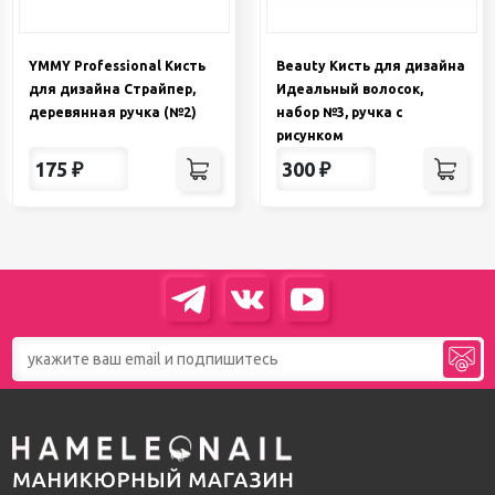
YMMY Professional Кисть
Beauty Кисть для дизайна
для дизайна Страйпер,
Идеальный волосок,
деревянная ручка (№2)
набор №3, ручка с
рисунком
175
₽
300
₽