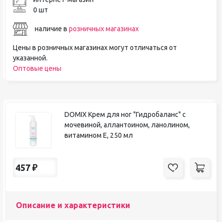
0 шт
наличие в
розничных магазинах
Цены в розничных магазинах могут отличаться от
указанной.
Оптовые цены
DOMIX Крем для ног "Гидробаланс" с
мочевиной, аллантоином, ланолином,
витамином Е, 250 мл
457
₽
Описание и характеристики