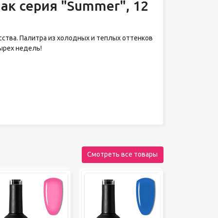
ак серия "Summer", 12
ства. Палитра из холодных и теплых оттенков
ырех недель!
Смотреть все товары