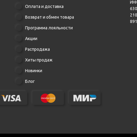
ИНН
Оплата и доставка
630
21
Возврат и обмен товара
89
Программа лояльности
Акции
Распродажа
Хиты продаж
Новинки
Блог