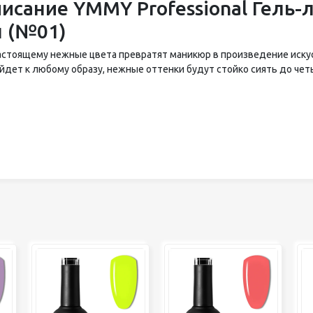
исание YMMY Professional Гель-л
 (№01)
астоящему нежные цвета превратят маникюр в произведение искус
йдет к любому образу, нежные оттенки будут стойко сиять до чет