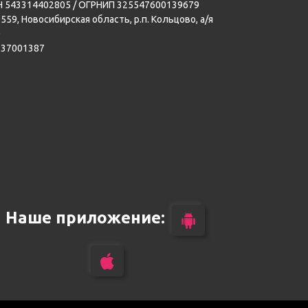
 543314402805 / ОГРНИП 325547600139679
559, Новосибирская область, р.п. Кольцово, а/я
0
137001387
Наше приложение: