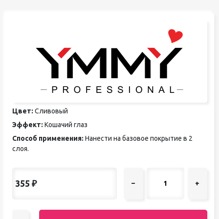
Цвет:
Сливовый
Эффект:
Кошачий глаз
Способ применения:
Нанести на базовое покрытие в 2
слоя.
355
₽
–
+