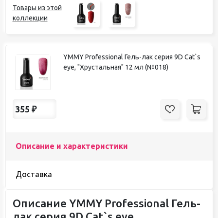
Товары из этой
коллекции
YMMY Professional Гель-лак серия 9D Cat`s
eye, "Хрустальная" 12 мл (№018)
355
₽
Описание и характеристики
Доставка
Описание YMMY Professional Гель-
лак серия 9D Cat`s eye,