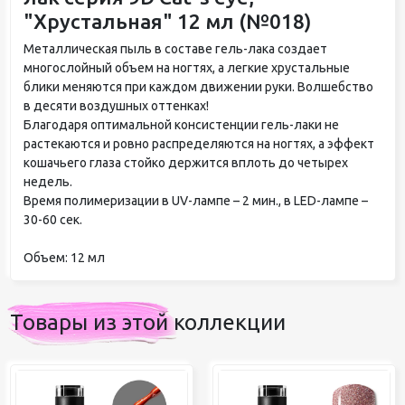
"Хрустальная" 12 мл (№018)
Металлическая пыль в составе гель-лака создает
многослойный объем на ногтях, а легкие хрустальные
блики меняются при каждом движении руки. Волшебство
в десяти воздушных оттенках!
Благодаря оптимальной консистенции гель-лаки не
растекаются и ровно распределяются на ногтях, а эффект
кошачьего глаза стойко держится вплоть до четырех
недель.
Время полимеризации в UV-лампе – 2 мин., в LED-лампе –
30-60 сек.
Объем: 12 мл
Товары из этой коллекции