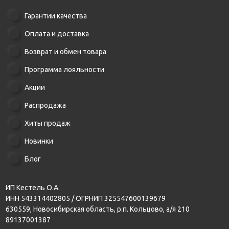
Гарантии качества
Оплата и доставка
Возврат и обмен товара
Программа лояльности
Акции
Распродажа
Хиты продаж
Новинки
Блог
ИП Кестель О.А.
ИНН 543314402805 / ОГРНИП 325547600139679
630559, Новосибирская область, р.п. Кольцово, а/я 210
89137001387