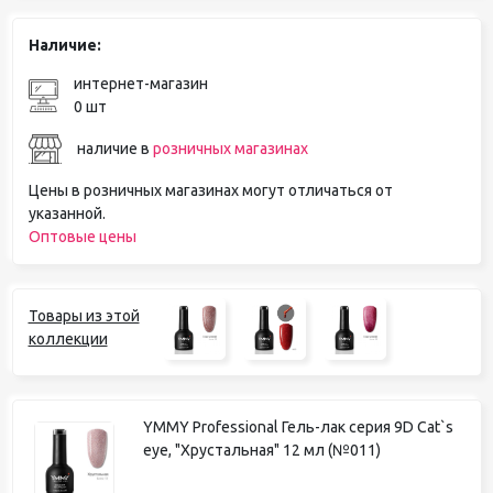
Наличие:
интернет-магазин
0 шт
наличие в
розничных магазинах
Цены в розничных магазинах могут отличаться от
указанной.
Оптовые цены
Товары из этой
коллекции
YMMY Professional Гель-лак серия 9D Cat`s
eye, "Хрустальная" 12 мл (№011)