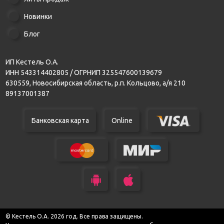
Новинки
Блог
ИП Кестель О.А.
ИНН 543314402805 / ОГРНИП 325547600139679
630559, Новосибирская область, р.п. Кольцово, а/я 210
89137001387
Банковская карта
Online
© Кестель О.А. 2026 год. Все права защищены.