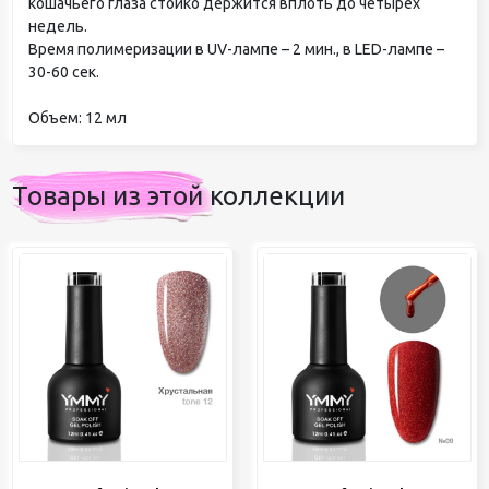
кошачьего глаза стойко держится вплоть до четырех
недель.
Время полимеризации в UV-лампе – 2 мин., в LED-лампе –
30-60 сек.
Объем: 12 мл
Товары из этой коллекции