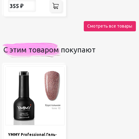
355
₽
Смотреть все товары
С этим товаром покупают
YMMY Professional Гель-