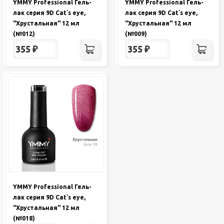
YMMY Professional Гель-
YMMY Professional Гель-
лак серия 9D Cat`s eye,
лак серия 9D Cat`s eye,
"Хрустальная" 12 мл
"Хрустальная" 12 мл
(№012)
(№009)
355
₽
355
₽
YMMY Professional Гель-
лак серия 9D Cat`s eye,
"Хрустальная" 12 мл
(№018)