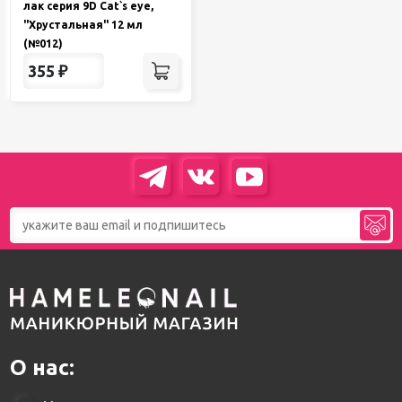
лак серия 9D Cat`s eye,
"Хрустальная" 12 мл
(№012)
355
₽
О нас: