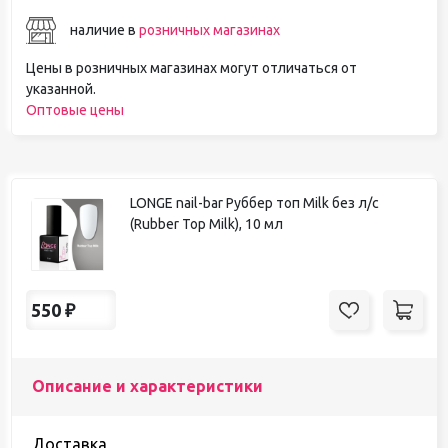
наличие в
розничных магазинах
Цены в розничных магазинах могут отличаться от
указанной.
Оптовые цены
LONGE nail-bar Руббер топ Milk без л/с
(Rubber Top Milk), 10 мл
550
₽
Описание и характеристики
Доставка