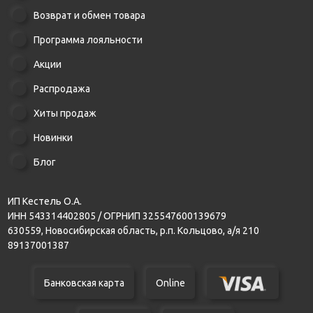
Возврат и обмен товара
Программа лояльности
Акции
Распродажа
Хиты продаж
Новинки
Блог
ИП Кестель О.А.
ИНН 543314402805 / ОГРНИП 325547600139679
630559, Новосибирская область, р.п. Кольцово, а/я 210
89137001387
Банковская карта
Online