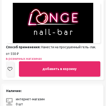
Способ применения:
Нанести на просушенный гель-лак.
от 550 ₽
в розничных магазинах
добавить в корзину
Наличие:
интернет-магазин
0 шт