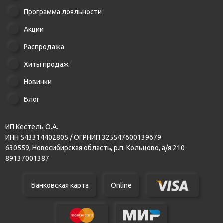
Программа лояльности
Акции
Распродажа
Хиты продаж
Новинки
Блог
ИП Кестель О.А.
ИНН 543314402805 / ОГРНИП 325547600139679
630559, Новосибирская область, р.п. Кольцово, а/я 210
89137001387
Банковская карта
Online