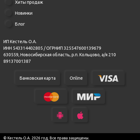
Хиты продаж
Новинки
Блог
ИП Кестель О.А.
ИНН 543314402805 / ОГРНИП 325547600139679
630559, Новосибирская область, р.п. Кольцово, а/я 210
89137001387
Банковская карта
Online
© Кестель О.А. 2026 год. Все права защищены.