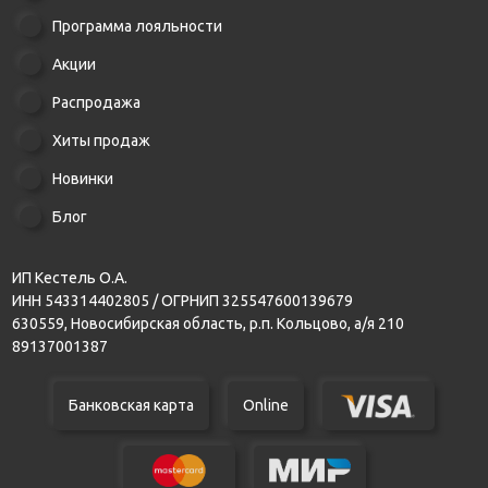
Программа лояльности
Акции
Распродажа
Хиты продаж
Новинки
Блог
ИП Кестель О.А.
ИНН 543314402805 / ОГРНИП 325547600139679
630559, Новосибирская область, р.п. Кольцово, а/я 210
89137001387
Банковская карта
Online