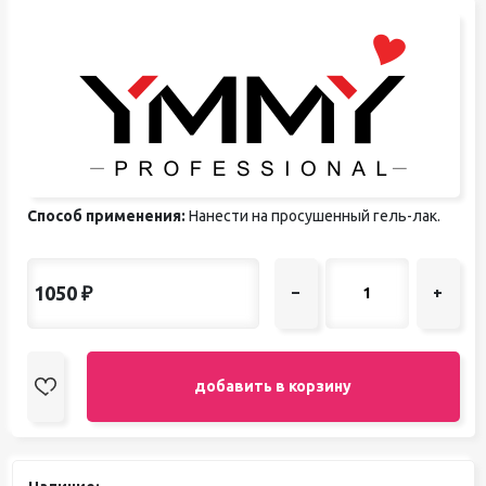
Способ применения:
Нанести на просушенный гель-лак.
1050
₽
–
+
добавить в корзину