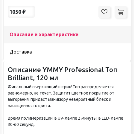
1050
₽
Описание и характеристики
Доставка
Описание YMMY Professional Топ
Brilliant, 120 мл
Финальный сверкающий штрих! Топ распределяется
равномерно, не течет. Защитит цветное покрытие от
выгорания, придаст маникюру невероятный блеск и
насыщенность цвета.
Время полимеризации: в UV-лампе 2 минуты, в LED-лампе
30-60 секунд.