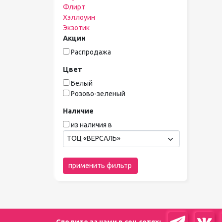
Флирт
Хэллоуин
Экзотик
Акции
Распродажа
Цвет
Белый
Розово-зеленый
Наличие
из наличия в
ТОЦ «ВЕРСАЛЬ»
применить фильтр
Следите за нами в соц сетях: