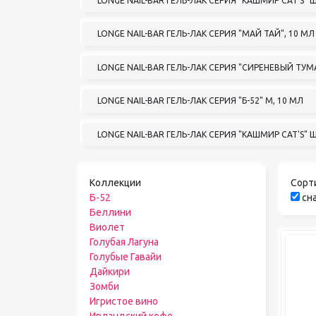
LONGE NAIL-BAR ГЕЛЬ-ЛАК СЕРИЯ "КАШМИР CAT'S"
LONGE NAIL-BAR ГЕЛЬ-ЛАК СЕРИЯ "МАЙ ТАЙ", 10 МЛ
LONGE NAIL-BAR ГЕЛЬ-ЛАК СЕРИЯ "СИРЕНЕВЫЙ ТУМА
LONGE NAIL-BAR ГЕЛЬ-ЛАК СЕРИЯ "Б-52" М, 10 МЛ
LONGE NAIL-BAR ГЕЛЬ-ЛАК СЕРИЯ "КАШМИР CAT'
Коллекции
Сорт
Б-52
сна
Беллини
Виолет
Голубая Лагуна
Голубые Гавайи
Дайкири
Зомби
Игристое вино