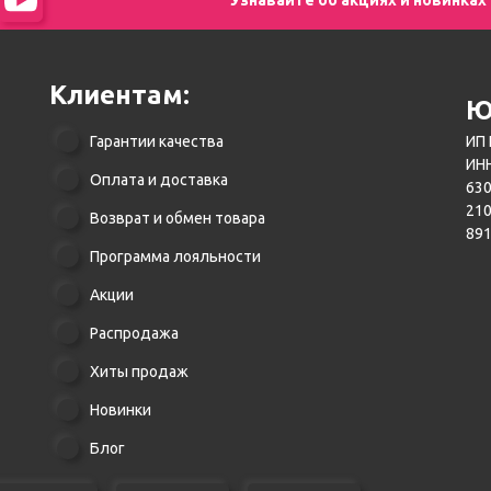
Клиентам:
Ю
Гарантии качества
ИП 
ИНН
Оплата и доставка
630
21
Возврат и обмен товара
89
Программа лояльности
Акции
Распродажа
Хиты продаж
Новинки
Блог