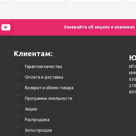
Узнавайте об акциях и новинках
Клиентам:
Ю
Гарантии качества
ИП 
ИНН
Оплата и доставка
630
21
Возврат и обмен товара
89
Программа лояльности
Акции
Распродажа
Хиты продаж