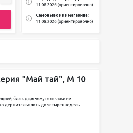
11.08.2026 (ориентировочно)
Самовывоз из магазина:
11.08.2026 (ориентировочно)
серия "Май тай", М 10
цией, благодаря чему гель-лаки не
йко держится вплоть до четырех недель.