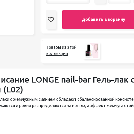
добавить в корзину
Товары из этой
коллекции
исание LONGE nail-bar Гель-лак 
 (L02)
-лаки с жемчужным сиянием обладают сбалансированной консистен
екаются и ровно распределяются на ногтях, а эффект жемчуга сто