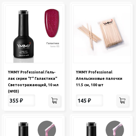
YMMY Professional Гель-
YMMY Professional
лак серии "Г" Галактика"
Апельсиновые палочки
Светоотражающий, 10 мл
11.5 см, 100 шт
(№03)
355
₽
145
₽