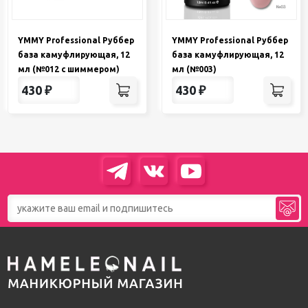
YMMY Professional Руббер
YMMY Professional Руббер
база камуфлирующая, 12
база камуфлирующая, 12
мл (№012 с шиммером)
мл (№003)
430
₽
430
₽