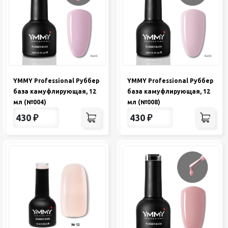
YMMY Professional Руббер
YMMY Professional Руббер
база камуфлирующая, 12
база камуфлирующая, 12
мл (№004)
мл (№008)
430
₽
430
₽