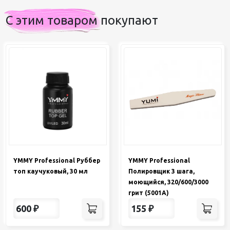
С этим товаром покупают
YMMY Professional Руббер
YMMY Professional
топ каучуковый, 30 мл
Полировщик 3 шага,
моющийся, 320/600/3000
грит (5001A)
600
₽
155
₽