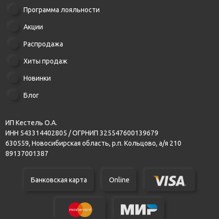
Программа лояльности
Акции
Распродажа
Хиты продаж
Новинки
Блог
ИП Кестель О.А.
ИНН 543314402805 / ОГРНИП 325547600139679
630559, Новосибирская область, р.п. Кольцово, а/я 210
89137001387
Банковская карта
Online