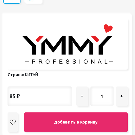
Страна:
КИТАЙ
85
₽
–
+
добавить в корзину