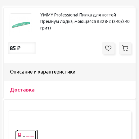
YMMY Professional Пилка для ногтей
Премиум лодка, моющаяся B328-2 (240/240
грит)
85
₽
Описание и характеристики
Доставка