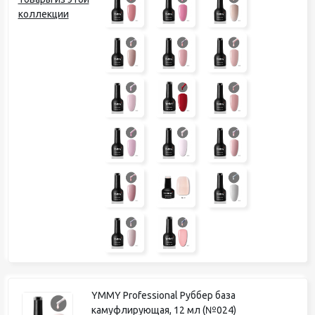
коллекции
YMMY Professional Руббер база
камуфлирующая, 12 мл (№024)