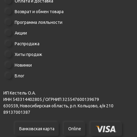
Оплата и доставка
Возврат и обмен товара
Программа лояльности
Акции
Распродажа
Хиты продаж
Новинки
Блог
ИП Кестель О.А.
ИНН 543314402805 / ОГРНИП 325547600139679
630559, Новосибирская область, р.п. Кольцово, а/я 210
89137001387
Банковская карта
Online