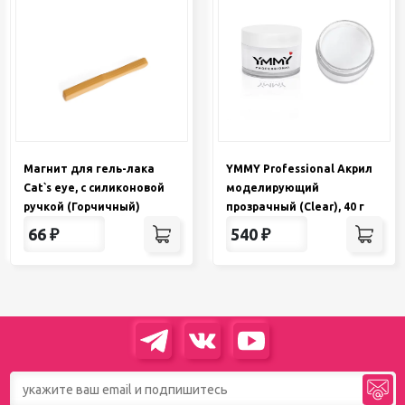
Магнит для гель-лака
YMMY Professional Акрил
Cat`s eye, с силиконовой
моделирующий
ручкой (Горчичный)
прозрачный (Clear), 40 г
66
₽
540
₽