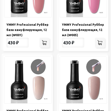
YMMY Professional Руббер
YMMY Professional Руббер
база камуфлирующая, 12
база камуфлирующая, 12
мл (№001)
мл (№005)
430
₽
430
₽
YMMY Professional Руббер
YMMY Professional Руббер