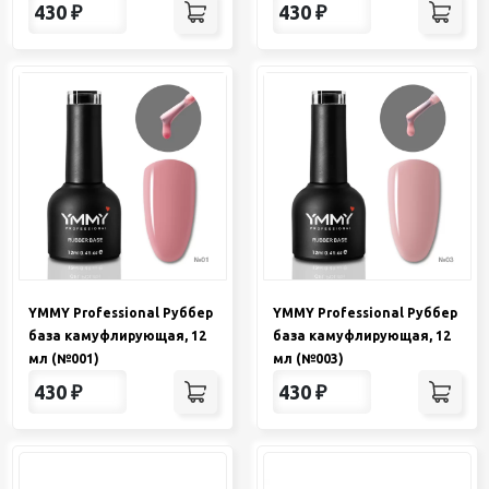
430
₽
430
₽
YMMY Professional Руббер
YMMY Professional Руббер
база камуфлирующая, 12
база камуфлирующая, 12
мл (№001)
мл (№003)
430
₽
430
₽