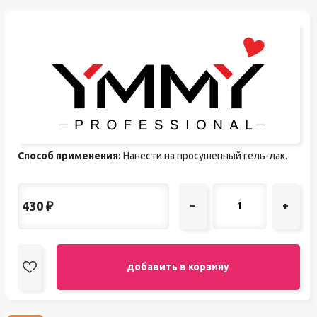
Способ применения:
Нанести на просушенный гель-лак.
430
₽
–
+
добавить в корзину