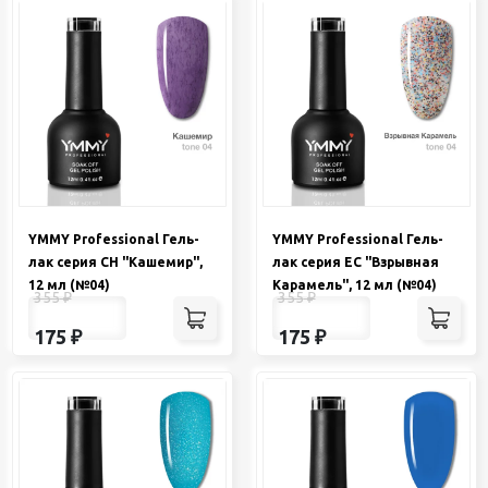
YMMY Professional Гель-
YMMY Professional Гель-
лак серия CH "Кашемир",
лак серия EC "Взрывная
12 мл (№04)
Карамель", 12 мл (№04)
355
₽
355
₽
175
₽
175
₽