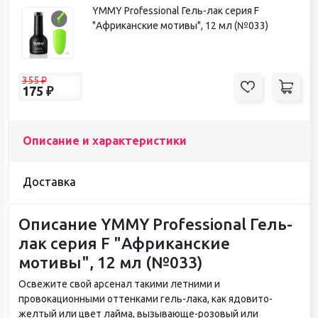
YMMY Professional Гель-лак серия F
"Африканские мотивы", 12 мл (№033)
355
₽
175
₽
Описание и характеристики
Доставка
Описание YMMY Professional Гель-
лак серия F "Африканские
мотивы", 12 мл (№033)
Освежите свой арсенал такими летними и
провокационными оттенками гель-лака, как ядовито-
желтый или цвет лайма, вызывающе-розовый или