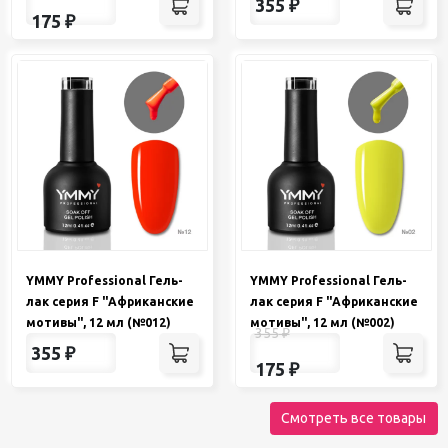
355
₽
175
₽
YMMY Professional Гель-
YMMY Professional Гель-
лак серия F "Африканские
лак серия F "Африканские
мотивы", 12 мл (№012)
мотивы", 12 мл (№002)
355
₽
355
₽
175
₽
Смотреть все товары