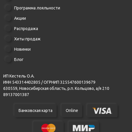
Программа лояльности
Акции
Распродажа
Хиты продаж
Новинки
Блог
ИП Кестель О.А.
ИНН 543314402805 / ОГРНИП 325547600139679
630559, Новосибирская область, р.п. Кольцово, а/я 210
89137001387
Банковская карта
Online