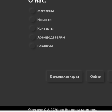
О нас:
Магазины
Новости
Контакты
Арендодателям
Вакансии
Банковская карта
Online
© Кестель О.А. 2026 год. Все права защищены.