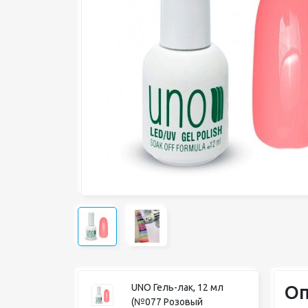
Оп
UNO Гель-лак, 12 мл
(№077 Розовый