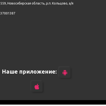
559, Новосибирская область, р.п. Кольцово, а/я
0
137001387
Наше приложение: