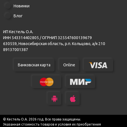
Новинки
Блог
ИП Кестель О.А.
ИНН 543314402805 / ОГРНИП 325547600139679
630559, Новосибирская область, р.п. Кольцово, а/я 210
89137001387
Банковская карта
Online
© Кестель О.А. 2026 год. Все права защищены.
Указанная стоимость товаров и условия их приобретения