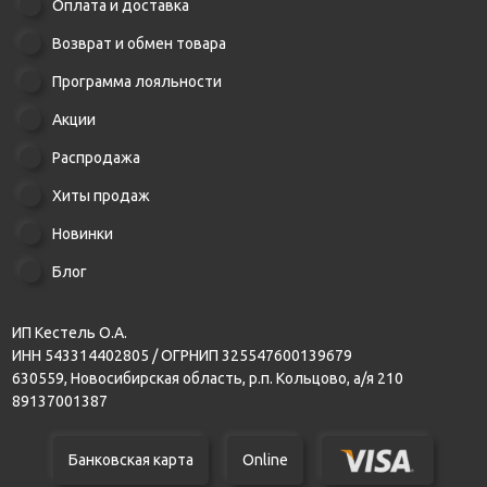
Оплата и доставка
Возврат и обмен товара
Программа лояльности
Акции
Распродажа
Хиты продаж
Новинки
Блог
ИП Кестель О.А.
ИНН 543314402805 / ОГРНИП 325547600139679
630559, Новосибирская область, р.п. Кольцово, а/я 210
89137001387
Банковская карта
Online