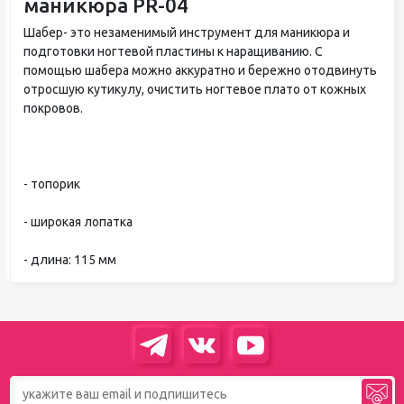
маникюра PR-04
Шабер- это незаменимый инструмент для маникюра и
подготовки ногтевой пластины к наращиванию. С
помощью шабера можно аккуратно и бережно отодвинуть
отросшую кутикулу, очистить ногтевое плато от кожных
покровов.
- топорик
- широкая лопатка
- длина: 115 мм