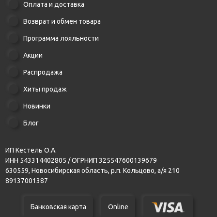
Оплата и доставка
Возврат и обмен товара
Программа лояльности
Акции
Распродажа
Хиты продаж
Новинки
Блог
ИП Кестель О.А.
ИНН 543314402805 / ОГРНИП 325547600139679
630559, Новосибирская область, р.п. Кольцово, а/я 210
89137001387
Банковская карта
Online