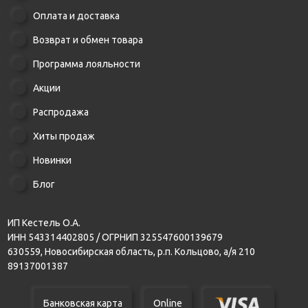
Оплата и доставка
Возврат и обмен товара
Программа лояльности
Акции
Распродажа
Хиты продаж
Новинки
Блог
ИП Кестель О.А.
ИНН 543314402805 / ОГРНИП 325547600139679
630559, Новосибирская область, р.п. Кольцово, а/я 210
89137001387
Банковская карта
Online