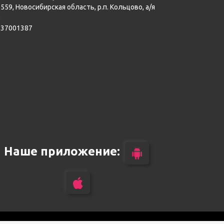
559, Новосибирская область, р.п. Кольцово, а/я
0
137001387
Наше приложение: