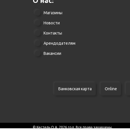
О нас:
Магазины
Новости
Контакты
Арендодателям
Вакансии
Банковская карта
Online
© Кестель О.А. 2026 год. Все права защищены.