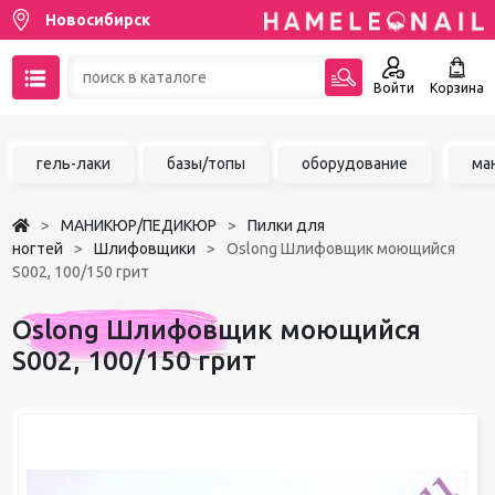
Новосибирск
Войти
Корзина
89137001387
гель-лаки
базы/топы
оборудование
ма
Написать на email
МАНИКЮР/ПЕДИКЮР
Пилки для
Чат в MAX
ногтей
Шлифовщики
Oslong Шлифовщик моющийся
S002, 100/150 грит
Акции
Oslong Шлифовщик моющийся
Избранное
S002, 100/150 грит