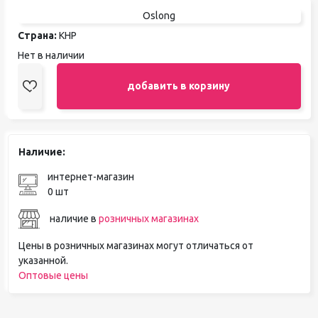
Oslong
Страна:
КНР
Нет в наличии
добавить в корзину
Наличие:
интернет-магазин
0 шт
наличие в
розничных магазинах
Цены в розничных магазинах могут отличаться от
указанной.
Оптовые цены