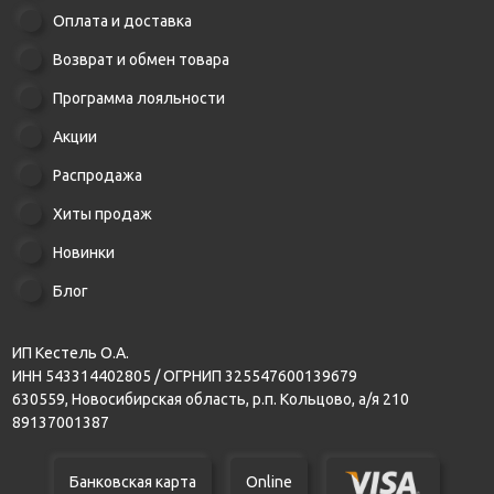
Оплата и доставка
Возврат и обмен товара
Программа лояльности
Акции
Распродажа
Хиты продаж
Новинки
Блог
ИП Кестель О.А.
ИНН 543314402805 / ОГРНИП 325547600139679
630559, Новосибирская область, р.п. Кольцово, а/я 210
89137001387
Банковская карта
Online