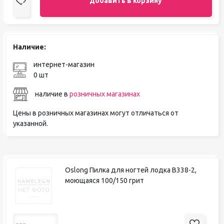
добавить в корзину
Наличие:
интернет-магазин
0 шт
наличие в
розничных магазинах
Цены в розничных магазинах могут отличаться от
указанной.
Oslong Пилка для ногтей лодка B338-2,
моющаяся 100/150 грит
---