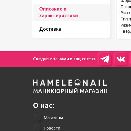
Форма
Покрыт
Описание и
Винт..
характеристики
Тип п
Размер
Доставка
Твёрдо
Следите за нами в соц сетях:
О нас:
Магазины
Новости