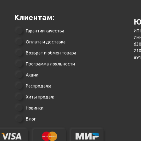
Клиентам:
Ю
Гарантии качества
ИП 
ИНН
Оплата и доставка
630
21
Возврат и обмен товара
89
Программа лояльности
Акции
Распродажа
Хиты продаж
Новинки
Блог