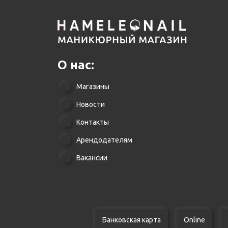
О нас:
Магазины
Новости
Контакты
Арендодателям
Вакансии
Банковская карта
Online