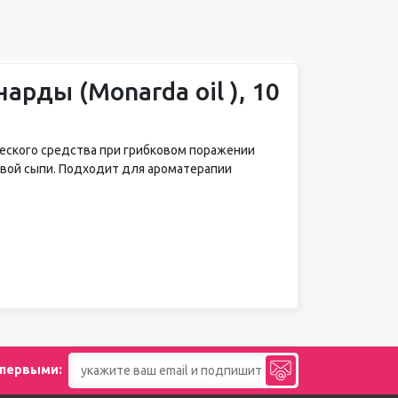
арды (Monarda oil ), 10
еского средства при грибковом поражении
евой сыпи. Подходит для ароматерапии
 первыми: