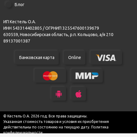
Блог
ИП Кестель О.А.
ИНН 543314402805 / ОГРНИП 325547600139679
630559, Новосибирская область, р.п. Кольцово, а/я 210
89137001387
Банковская карта
Online
© Кестель О.А. 2026 год. Все права защищены.
Указанная стоимость товаров и условия их приобретения
действительны по состоянию на текущую дату.
Политика
конфиденциальности.