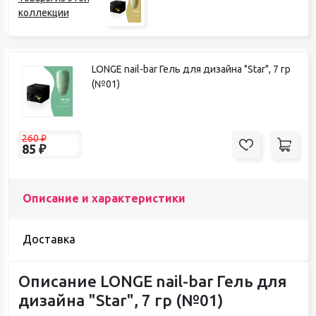
коллекции
LONGE nail-bar Гель для дизайна "Star", 7 гр
(№01)
260
₽
85
₽
Описание и характеристики
Доставка
Описание LONGE nail-bar Гель для
дизайна "Star", 7 гр (№01)