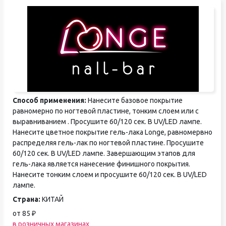
Способ применения:
Нанесите базовое покрытие
равномерно по ногтевой пластине, тонким слоем или с
выравниванием . Просушите 60/120 сек. В UV/LED лампе.
Нанесите цветное покрытие гель-лака Longe, равномервно
распределяя гель-лак по ногтевой пластине. Просушите
60/120 сек. В UV/LED лампе. Завершающим этапов для
гель-лака является нанесение финишного покрытия.
Нанесите тонким слоем и просушите 60/120 сек. В UV/LED
лампе.
Страна:
КИТАЙ
от 85 ₽
в розничных магазинах