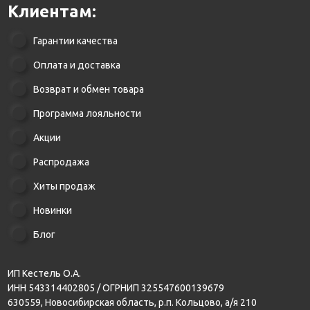
Клиентам:
Гарантии качества
Оплата и доставка
Возврат и обмен товара
Программа лояльности
Акции
Распродажа
Хиты продаж
Новинки
Блог
ИП Кестель О.А.
ИНН 543314402805 / ОГРНИП 325547600139679
630559, Новосибирская область, р.п. Кольцово, а/я 210