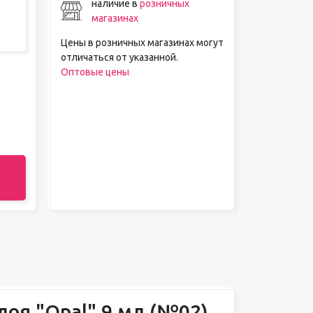
наличие в
розничных
магазинах
Цены в розничных магазинах могут
отличаться от указанной.
Оптовые цены
лоя "Opal" 9 мл (№02)