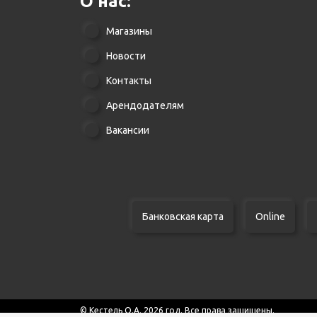
О нас:
Магазины
Новости
Контакты
Арендодателям
Вакансии
Банковская карта
Online
© Кестель О.А. 2026 год. Все права защищены.