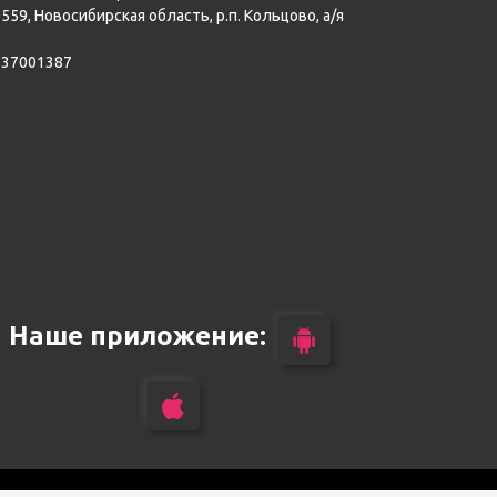
559, Новосибирская область, р.п. Кольцово, а/я
0
137001387
Наше приложение: