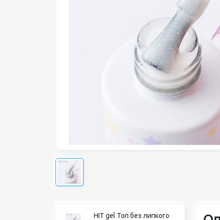
Оп
HIT gel Топ без липкого