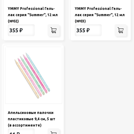
YMMY Professional Гель-
YMMY Professional Гель-
лак серия "Summer", 12 мл
лак серия "Summer", 12 мл
(№02)
(№03)
355
₽
355
₽
Апельсиновые палочки
пластиковые 9,4 см, 5 шт
(в ассортименте)