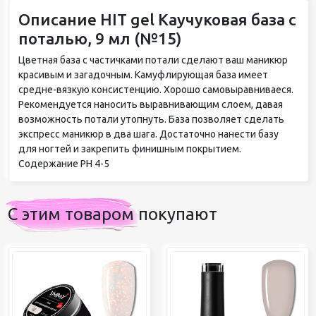
Описание HIT gel Каучуковая база с
поталью, 9 мл (№15)
Цветная база c частичками потали сделают ваш маникюр
красивым и загадочным. Камуфлирующая база имеет
средне-вязкую консистенцию. Хорошо самовыравниваеся.
Рекомендуется наносить выравнивающим слоем, давая
возможность потали утопнуть. База позволяет сделать
экспресс маникюр в два шага. Достаточно нанести базу
для ногтей и закрепить финишным покрытием.
Содержание РН 4-5
С этим товаром покупают