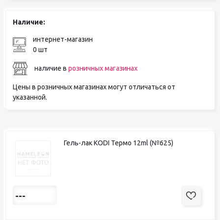
Наличие:
интернет-магазин
0 шт
наличие в
розничных магазинах
Цены в розничных магазинах могут отличаться от
указанной.
Гель-лак KODI Термо 12ml (№625)
---