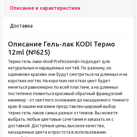
Описание и характеристики
Доставка
Описание Гель-лак KODI Термо
12ml (№625)
Термо гель лаки «Kodi Professional» подходят для
натуральных и наращенных ногтей. По-разному, но
одинаково красиво они будут смотреться на длинных и на
коротких ногтях. На коротких ноготках цвет будет
меняться равномерно по всей пластине, а на длинных
постепенно появиться красивый обратный французский
маникюр - от светлого основания до насыщенного темного
края. В нашем магазине представлен широкий выбор
термо гель лаков самых разных оттенков. Вы можете
выбрать любые цветовые сочетания и заказать их с
доставкой. Доступные цены, высокое качество,
насыщенные цвета и простота в использовании.