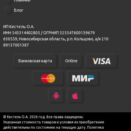
Блог
ИП Кестель О.А.
ИНН 543314402805 / ОГРНИП 325547600139679
630559, Новосибирская область, р.п. Кольцово, а/я 210
89137001387
Банковская карта
Online
© Кестель О.А. 2026 год. Все права защищены.
Указанная стоимость товаров и условия их приобретения
действительны по состоянию на текущую дату.
Политика