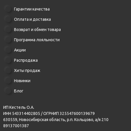
Гарантии качества
Оплата и доставка
Возврат и обмен товара
Программа лояльности
Акции
Распродажа
Хиты продаж
Новинки
Блог
ИП Кестель О.А.
ИНН 543314402805 / ОГРНИП 325547600139679
630559, Новосибирская область, р.п. Кольцово, а/я 210
89137001387