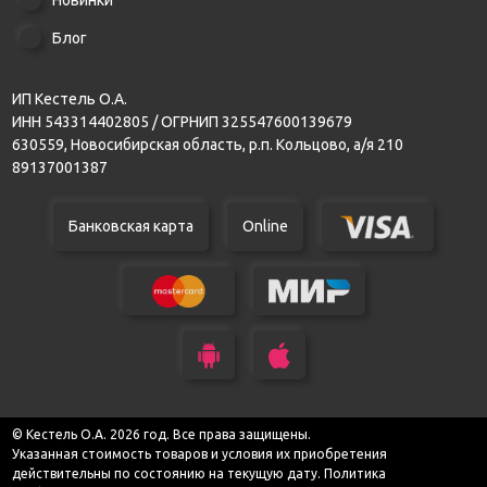
Блог
ИП Кестель О.А.
ИНН 543314402805 / ОГРНИП 325547600139679
630559, Новосибирская область, р.п. Кольцово, а/я 210
89137001387
Банковская карта
Online
© Кестель О.А. 2026 год. Все права защищены.
Указанная стоимость товаров и условия их приобретения
действительны по состоянию на текущую дату.
Политика