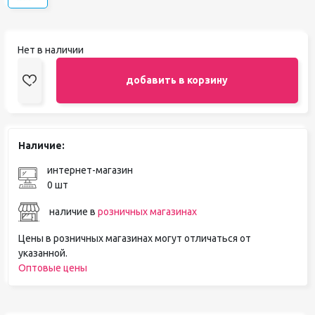
Нет в наличии
добавить в корзину
Наличие:
интернет-магазин
0 шт
наличие в
розничных магазинах
Цены в розничных магазинах могут отличаться от
указанной.
Оптовые цены