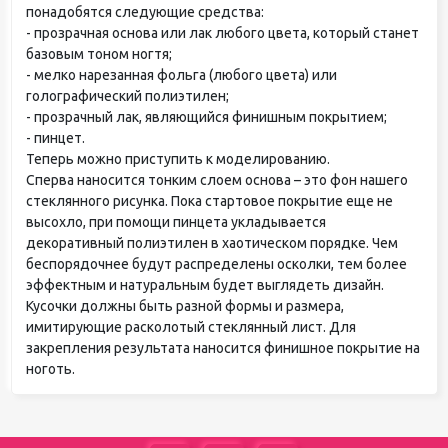
понадобятся следующие средства:
- прозрачная основа или лак любого цвета, который станет
базовым тоном ногтя;
- мелко нарезанная фольга (любого цвета) или
голографический полиэтилен;
- прозрачный лак, являющийся финишным покрытием;
- пинцет.
Теперь можно приступить к моделированию.
Сперва наносится тонким слоем основа – это фон нашего
стеклянного рисунка. Пока стартовое покрытие еще не
высохло, при помощи пинцета укладывается
декоративный полиэтилен в хаотическом порядке. Чем
беспорядочнее будут распределены осколки, тем более
эффектным и натуральным будет выглядеть дизайн.
Кусочки должны быть разной формы и размера,
имитирующие расколотый стеклянный лист. Для
закрепления результата наносится финишное покрытие на
ноготь.