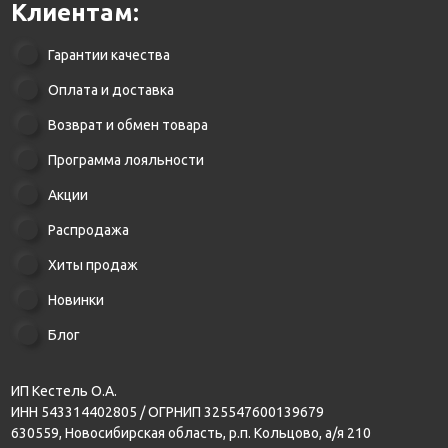
Клиентам:
Гарантии качества
Оплата и доставка
Возврат и обмен товара
Программа лояльности
Акции
Распродажа
Хиты продаж
Новинки
Блог
ИП Кестель О.А.
ИНН 543314402805 / ОГРНИП 325547600139679
630559, Новосибирская область, р.п. Кольцово, а/я 210