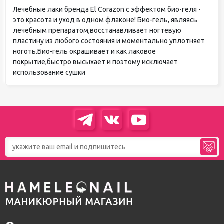
Лечебные лаки бренда El Corazon с эффектом био-геля -
это красота и уход в одном флаконе! Био-гель, являясь
лечебным препаратом,восстанавливает ногтевую
пластину из любого состояния и моментально уплотняет
ноготь.Био-гель окрашивает и как лаковое
покрытие,быстро высыхает и поэтому исключает
использование сушки