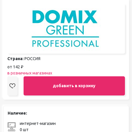
Страна:
РОССИЯ
от 142 ₽
в розничных магазинах
добавить в корзину
Наличие:
интернет-магазин
0 шт