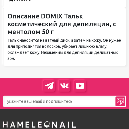
Описание DOMIX Тальк
косметический для депиляции, с
ментолом 50 г
Тальк наносится на ватный диск, а затем на кожу. Он нужен
для приподнятия волосков, убирает лишнюю влагу,
охлаждает кожу. Незаменим для депиляции деликатных
зон.