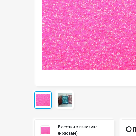
Оп
Блестки в пакетике
(Розовые)