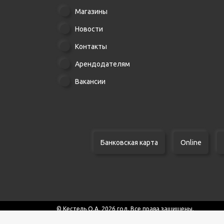
Магазины
Новости
Контакты
Арендодателям
Вакансии
Банковская карта
Online
© Кестель О.А. 2026 год. Все права защищены.
Указанная стоимость товаров и условия их приобретен