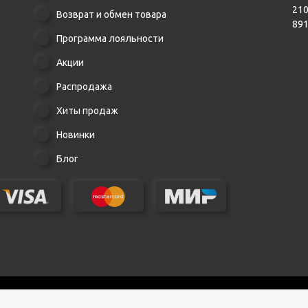
21
Возврат и обмен товара
89
Программа лояльности
Акции
Распродажа
Хиты продаж
Новинки
Блог
ия действительны по состоянию на текущую дату.
Политика конфиденциал