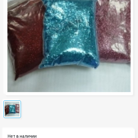
Нет в наличии