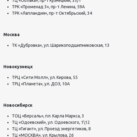
ТЦ «Облака», пр-т Кузнецкий, 33/1
ТРК «Променад 3», пр-т Ленина, 59А
ТРК «Лапландия», пр-т Октябрьский, 34
Москва
ТК «Дубровка», ул. Шарикоподшипниковская, 13
Новокузнецк
ТРЦ «Сити Молл», ул. Кирова, 55
ТРЦ «Планета», ул. ДОЗ, 10А
Новосибирск
ТОЦ «Версаль», пл. Карла Маркса, 3
ТЦ «Одоевский», ул. Одоевского, 1\12
ТЦ «Гигант», ул. Проезд энергетиков, 8
ТЦ «МОСКВА», ул. Крылова, 26