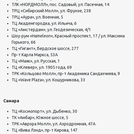
ТЛК «НОРДМОЛЛ», пос. Садовый, ул. Пасечная, 14
ТРЦ «Сибирский Молл», ул. Фрунзе, 238
ТРЦ «Аура», ул. Военная, 5
ТЦ Академгородка, ул. Ильича, 6
ТЦ «Амстердам», ул. Геодезическая, 4/1
Шоу-рум «
Hameleon
», Красный проспект, 17 / ул. Максима
Горького, 66
ТЦ «Гигант», Бердское шоссе, 277
Пр-т Карла Маркса, 53А
ТЦ «Маяк», ул. Русская, 1
ТЦ «Клевер», ул. 1905 года, 69
ТРК «Кольцово Молл», пр-т Академика Сандахчиева, 9
ТЦ «
Wave
Plaza
», ул. Кошурникова, 33
Самара
ТЦ «Космопорт», ул. Дыбенко, 30
ТК «Амбар», Южное шоссе, 5
ТРК «Аврора Молл», ул. Аэродромная, 47А
ТЦ «Вива Лэнд», пр-т Кирова, 147