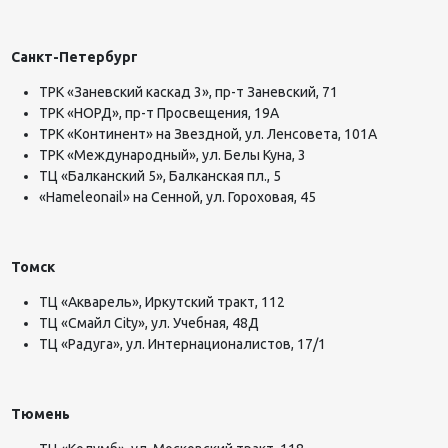
Санкт-Петербург
ТРК «Заневский каскад 3», пр-т Заневский, 71
ТРК «НОРД», пр-т Просвещения, 19А
ТРК «Континент» на Звездной, ул. Ленсовета, 101А
ТРК «Международный», ул. Белы Куна, 3
ТЦ «Балканский 5», Балканская пл., 5
«Hameleo
n
ail» на Сенной, ул. Гороховая, 45
Томск
ТЦ «Акварель», Иркутский тракт, 112
ТЦ «Смайл City», ул. Учебная, 48Д
ТЦ «Радуга», ул. ​Интернационалистов, 17/1
Тюмень