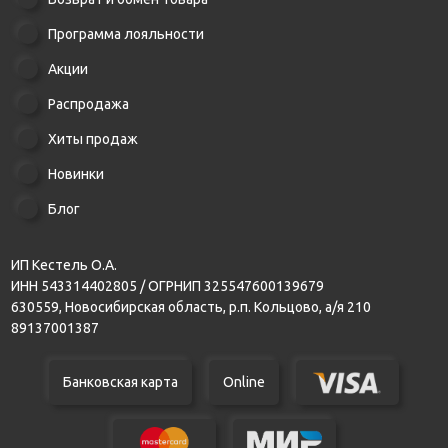
Программа лояльности
Акции
Распродажа
Хиты продаж
Новинки
Блог
ИП Кестель О.А.
ИНН 543314402805 / ОГРНИП 325547600139679
630559, Новосибирская область, р.п. Кольцово, а/я 210
89137001387
Банковская карта
Online