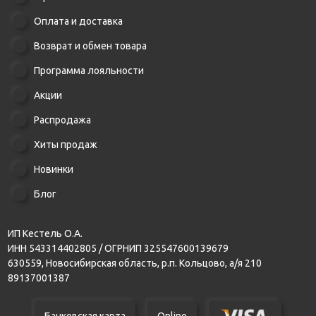
Оплата и доставка
Возврат и обмен товара
Программа лояльности
Акции
Распродажа
Хиты продаж
Новинки
Блог
ИП Кестель О.А.
ИНН 543314402805 / ОГРНИП 325547600139679
630559, Новосибирская область, р.п. Кольцово, а/я 210
89137001387