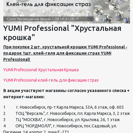
YUMI Professional "Хрустальная
крошка"
При покупке 2 шт. хрустальной крошки YUMI Professional -
подарок 1шт. клей-геля для фиксации страз YUMI
Professional!
YUMI Professional Хрустальная Крошка
YUMI Professional клей-гель для фиксации страз
В акции участвуют магазины согласно указанного списка +
интернет-магазин:
1 г. Новосибирск, пр-т Карла Маркса, 53А, 6 этаж, оф. 605
2 ТОЦ "Версаль", г. Новосибирск, пл. Карла Маркса, 3, 2 этаж
3 ТЦ "МОСКВА", г. Новосибирск, ул. Крылова, 26, 1 этаж
4 ОРЦ "НОРДМОЛЛ", г. Новосибирск, пос.Садовый, ул.
Пасечная, 14, корпус 2, зона F -271