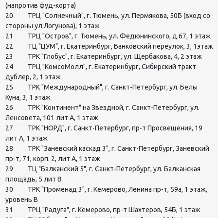
(напротив фуд-корта)
20 ТРЦ "Солнечный", г. Тюмень, ул. Пермякова, 50Б (вход со
стороны ул.Логунова), 1 этаж
21 ТРЦ "Остров", г. Тюмень, ул. Федюнинского, д.67, 1 этаж
22 ТЦ "ЦУМ", г. Екатеринбург, Банковский переулок, 3, 1этаж
23 ТРК "Глобус", г. Екатеринбург, ул. Щербакова, 4, 2 этаж
24 ТРЦ "КомсоМолл", г. Екатеринбург, Сибирский тракт
дублер, 2, 1 этаж
25 ТРК "Международный", г. Санкт-Петербург, ул. Белы
Куна, 3, 1 этаж
26 ТРК "Континент" на Звездной, г. Санкт-Петербург, ул.
Ленсовета, 101 лит А, 1 этаж
27 ТРК "НОРД", г. Санкт-Петербург, пр-т Просвещения, 19
лит А, 1 этаж
28 ТРК "Заневский каскад 3", г. Санкт-Петербург, Заневский
пр-т, 71, корп. 2, лит А, 1 этаж
29 ТЦ "Балканский 5", г. Санкт-Петербург, ул. Балканская
площадь, 5 лит В
30 ТРК "Променад 3", г. Кемерово, Ленина пр-т, 59а, 1 этаж,
уровень В
31 ТРЦ "Радуга", г. Кемерово, пр-т Шахтеров, 54Б, 1 этаж