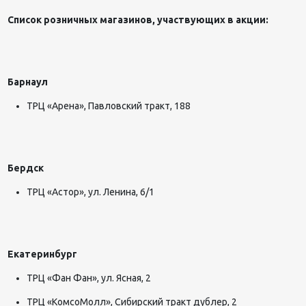
Список розничных магазинов, участвующих в акции:
Барнаул
ТРЦ «Арена», Павловский тракт, 188
Бердск
ТРЦ «Астор», ул. Ленина, 6/1
Екатеринбург
ТРЦ «Фан Фан», ул. Ясная, 2
ТРЦ «КомсоМолл», Сибирский тракт дублер, 2