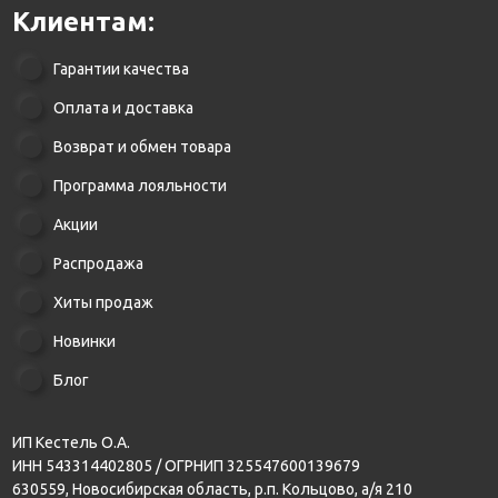
Клиентам:
Гарантии качества
Оплата и доставка
Возврат и обмен товара
Программа лояльности
Акции
Распродажа
Хиты продаж
Новинки
Блог
ИП Кестель О.А.
ИНН 543314402805 / ОГРНИП 325547600139679
630559, Новосибирская область, р.п. Кольцово, а/я 210